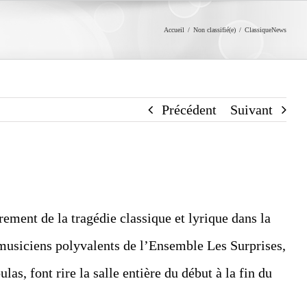
Accueil
/
Non classifié(e)
/
ClassiqueNews
Précédent
Suivant
ement de la tragédie classique et lyrique dans la
s musiciens polyvalents de l’Ensemble Les Surprises,
s, font rire la salle entière du début à la fin du