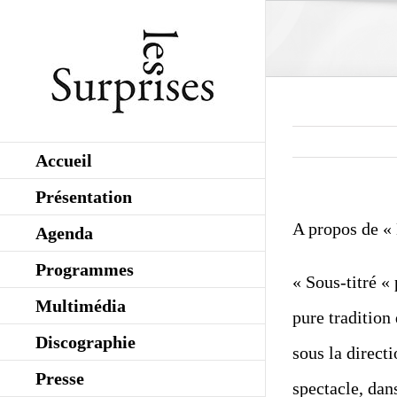
Skip
to
content
Accueil
Présentation
A propos de «
Agenda
Programmes
« Sous-titré «
Multimédia
pure tradition
Discographie
sous la direct
Presse
spectacle, dan