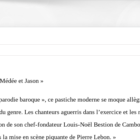
 Médée et Jason »
 parodie baroque », ce pastiche moderne se moque allègr
 du genre. Les chanteurs aguerris dans l’exercice et le
ion de son chef-fondateur Louis-Noël Bestion de Camboula
s la mise en scène piquante de Pierre Lebon. »