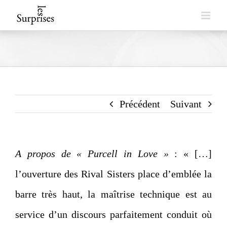
Skip
to
content
Précédent
Suivant
A propos de « Purcell in Love »
: « […]
l’ouverture des Rival Sisters place d’emblée la
barre très haut, la maîtrise technique est au
service d’un discours parfaitement conduit où