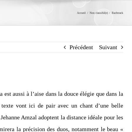
Accueil
/
Non classifié(e)
/
Bachtrack
Précédent
Suivant
a est aussi à l’aise dans la douce élégie que dans la
u texte vont ici de pair avec un chant d’une belle
 Jehanne Amzal adoptent la distance idéale pour les
mirera la précision des duos, notamment le beau «