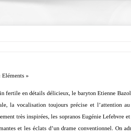
« Eléments »
in fertile en détails délicieux, le baryton Etienne Bazol
le, la vocalisation toujours précise et l’attention a
ement très inspirées, les sopranos Eugénie Lefebvre et
mantes et les éclats d’un drame conventionnel. On ad