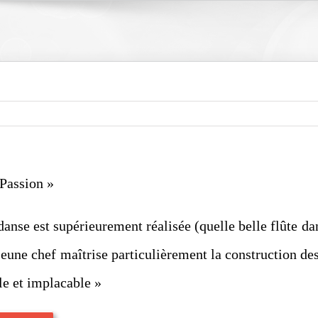
 Passion »
anse est supérieurement réalisée (quelle belle flûte dan
 jeune chef maîtrise particulièrement la construction 
e et implacable »