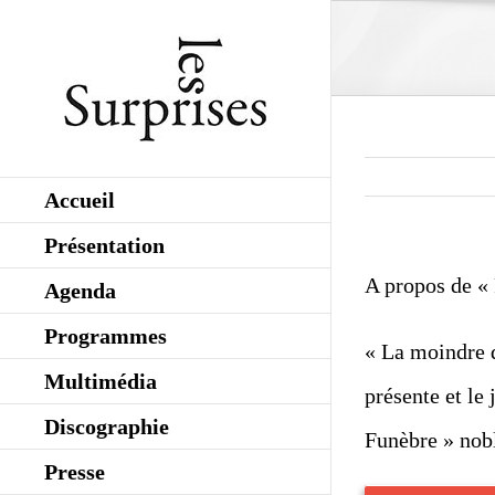
Skip
to
content
Accueil
Présentation
A propos de «
Agenda
Programmes
« La moindre d
Multimédia
présente et le
Discographie
Funèbre » nobl
Presse