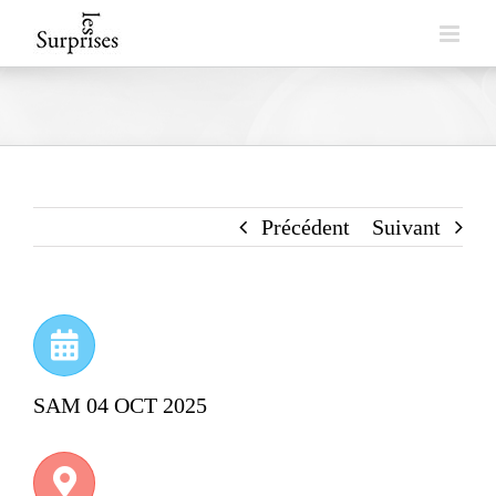
Skip
to
content
Précédent
Suivant
SAM 04 OCT 2025