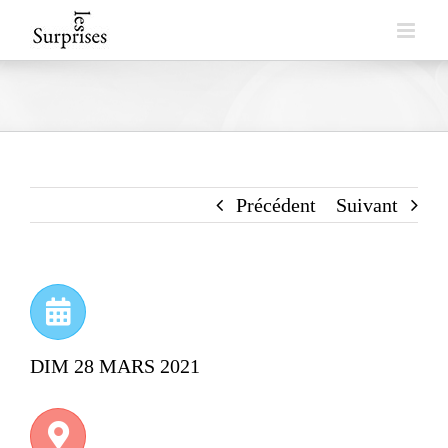
Skip
to
content
Précédent
Suivant
DIM 28 MARS 2021