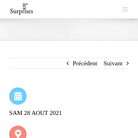
Skip
to
content
Précédent
Suivant
SAM 28 AOUT 2021