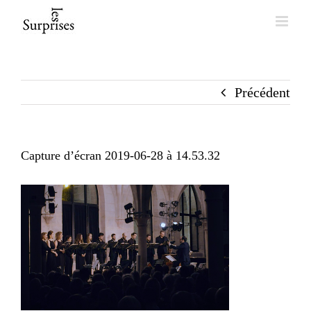
Skip
to
content
Précédent
Capture d’écran 2019-06-28 à 14.53.32