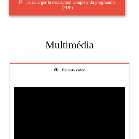
Télécharger la description complète du programme
(PDF)
Multimédia
Extraits vidéo