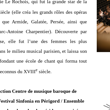
ie Le Rochois, qui fut la grande star de la
iècle (elle créa les grands rôles des opéras
s que Armide, Galatée, Persée, ainsi que
c-Antoine Charpentier). Découverte par
sse, elle fut l’une des femmes les plus
ns le milieu musical parisien, et laissa son
fondant une école de chant qui forma tout
e
 reconnus du XVIII
siècle.
ction
Centre de musique baroque de
Festival Sinfonia en Périgord
/ Ensemble