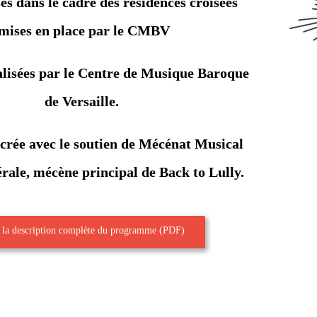
es dans le cadre des résidences croisées
mises en place par le CMBV
alisées par le Centre de Musique Baroque
de Versaille.
rée avec le soutien de
Mécénat Musical
érale
, mécène principal de Back to Lully.
 la description complète du programme (PDF)