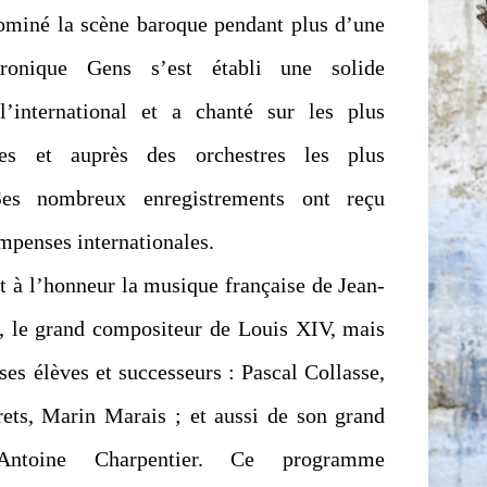
ominé la scène baroque pendant plus d’une
éronique Gens s’est établi une solide
l’international et a chanté sur les plus
nes et auprès des orchestres les plus
Ses nombreux enregistrements ont reçu
mpenses internationales.
t à l’honneur la musique française de Jean-
y, le grand compositeur de Louis XIV, mais
 ses élèves et successeurs : Pascal Collasse,
ts, Marin Marais ; et aussi de son grand
-Antoine Charpentier. Ce programme