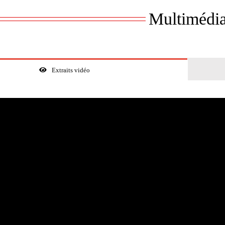
Multimédi
Extraits vidéo