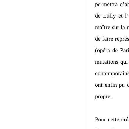
permettra d’ab
de Lully et l’
maître sur la 
de faire repr
(opéra de Pari
mutations qui
contemporains
ont enfin pu d
propre.
Pour cette cr