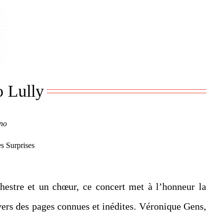
o Lully
no
s Surprises
hestre et un chœur, ce concert met à l’honneur la
avers des pages connues et inédites. Véronique Gens,