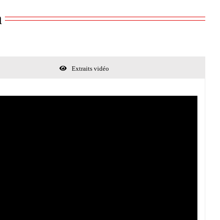
a
Extraits vidéo