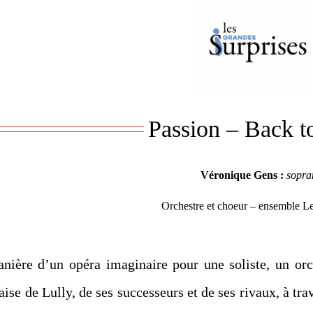
Passion – Back t
Véronique Gens :
sopra
Orchestre et choeur – ensemble Le
nière d’un opéra imaginaire pour une soliste, un orc
ise de Lully, de ses successeurs et de ses rivaux, à tr