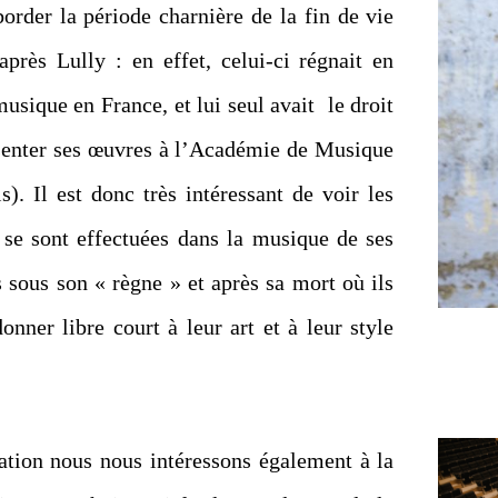
order la période charnière de la fin de vie
après Lully : en effet, celui-ci régnait en
musique en France, et lui seul avait le droit
ésenter ses œuvres à l’Académie de Musique
s). Il est donc très intéressant de voir les
 se sont effectuées dans la musique de ses
 sous son « règne » et après sa mort où ils
onner libre court à leur art et à leur style
éation nous nous intéressons également à la