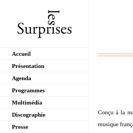
Skip
to
content
Accueil
Présentation
Agenda
Programmes
Multimédia
Conçu à la ma
Discographie
musique frança
Presse