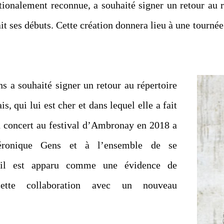
ationalement reconnue, a souhaité signer un retour au r
fait ses débuts. Cette création donnera lieu à une tourné
s a souhaité signer un retour au répertoire
s, qui lui est cher et dans lequel elle a fait
n concert au festival d’Ambronay en 2018 a
ronique Gens et à l’ensemble de se
: il est apparu comme une évidence de
cette collaboration avec un nouveau