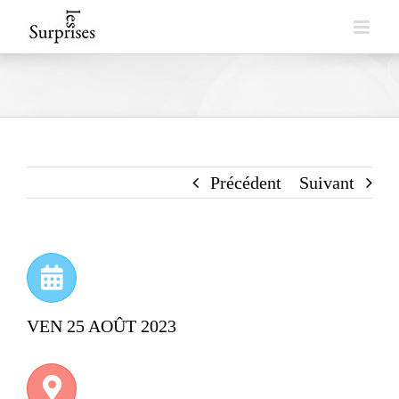
Skip
to
content
Précédent
Suivant
VEN 25 AOÛT 2023