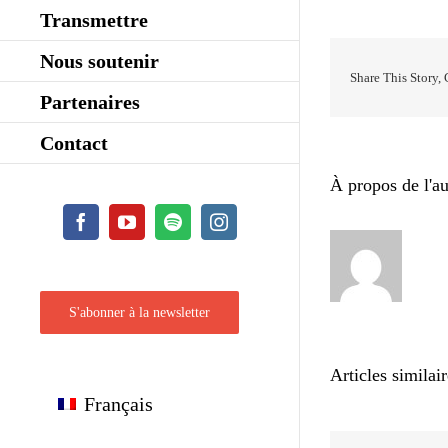
Transmettre
Nous soutenir
Share This Story,
Partenaires
Contact
À propos de l'au
Facebook
YouTube
Spotify
Instagram
S'abonner à la newsletter
Articles similai
Français