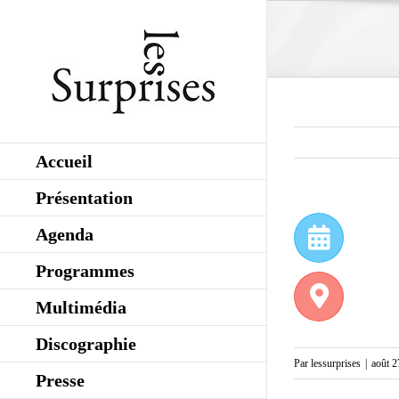
Skip
to
content
Accueil
Présentation
Agenda
Programmes
Multimédia
Discographie
Par
lessurprises
|
août 2
Presse