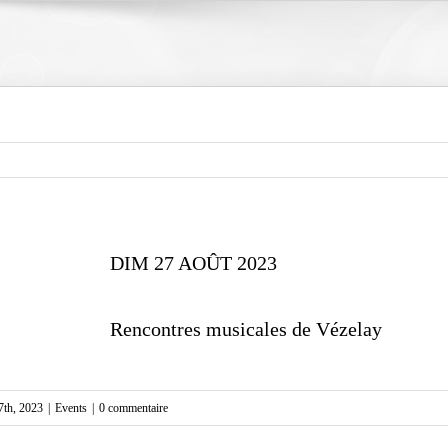
DIM 27 AOÛT 2023
Rencontres musicales de Vézelay
7th, 2023
|
Events
|
0 commentaire