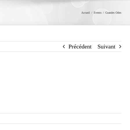
Accueil
/
Events
/
Grandes Odes
Précédent
Suivant