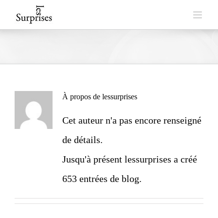
Skip
to
content
À propos de
lessurprises
Cet auteur n'a pas encore renseigné
de détails.
Jusqu'à présent lessurprises a créé
653 entrées de blog.