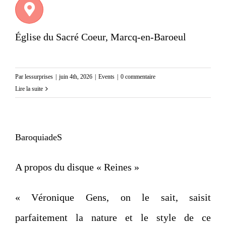
É
glise du Sacré Coeur, Marcq-en-Baroeul
Par
lessurprises
|
juin 4th, 2026
|
Events
|
0 commentaire
Lire la suite
BaroquiadeS
A propos du disque « Reines »
« Véronique Gens, on le sait, saisit
parfaitement la nature et le style de ce