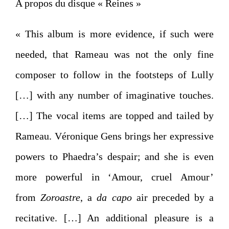
A propos du disque « Reines »
« This album is more evidence, if such were
needed, that Rameau was not the only fine
composer to follow in the footsteps of Lully
[…] with any number of imaginative touches.
[…] The vocal items are topped and tailed by
Rameau. Véronique Gens brings her expressive
powers to Phaedra’s despair; and she is even
more powerful in ‘Amour, cruel Amour’
from
Zoroastre
, a
da capo
air preceded by a
recitative. […] An additional pleasure is a