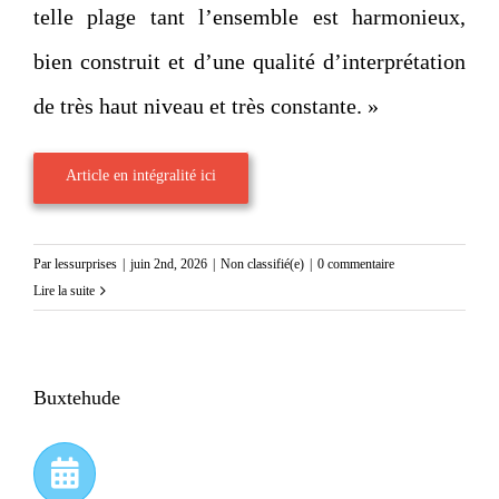
telle plage tant l’ensemble est harmonieux,
bien construit et d’une qualité d’interprétation
de très haut niveau et très constante. »
Article en intégralité ici
Par
lessurprises
|
juin 2nd, 2026
|
Non classifié(e)
|
0 commentaire
Lire la suite
Buxtehude