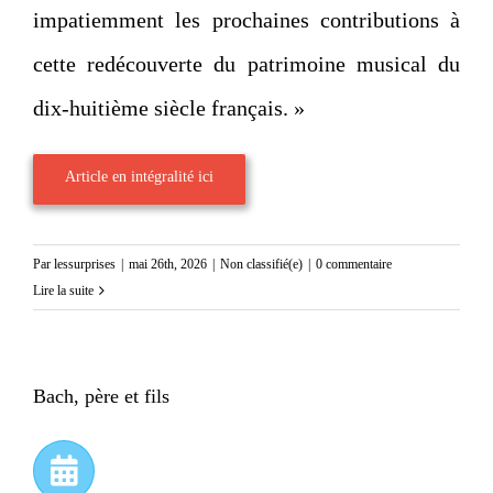
impatiemment les prochaines contributions à
cette redécouverte du patrimoine musical du
dix-huitième siècle français. »
Article en intégralité ici
Par
lessurprises
|
mai 26th, 2026
|
Non classifié(e)
|
0 commentaire
Lire la suite
Bach, père et fils