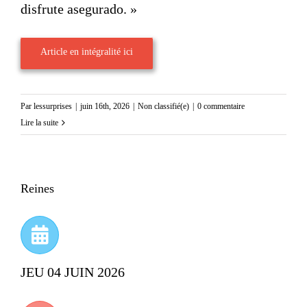
disfrute asegurado. »
Article en intégralité ici
Par
lessurprises
|
juin 16th, 2026
|
Non classifié(e)
|
0 commentaire
Lire la suite
Reines
JEU 04 JUIN 2026