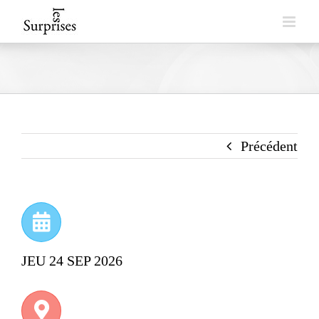
Skip
to
content
Précédent
JEU 24 SEP 2026