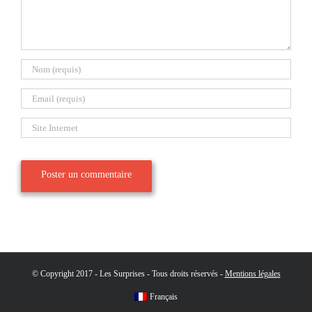
© Copyright 2017 - Les Surprises - Tous droits réservés -
Mentions légales
Français