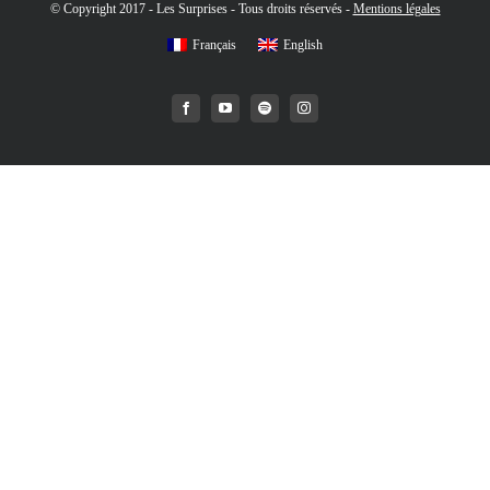
© Copyright 2017 - Les Surprises - Tous droits réservés -
Mentions légales
Français
English
Facebook
YouTube
Spotify
Instagram