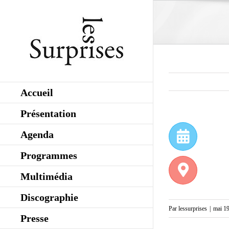
Skip
to
content
Accueil
Présentation
Agenda
Programmes
Multimédia
Discographie
Par
lessurprises
|
mai 19
Presse