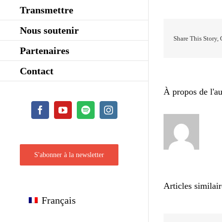
Transmettre
Nous soutenir
Share This Story,
Partenaires
Contact
À propos de l'au
Facebook
YouTube
Spotify
Instagram
S'abonner à la newsletter
Articles similai
Français