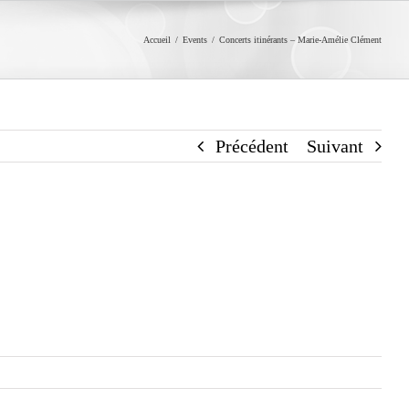
Accueil
/
Events
/
Concerts itinérants – Marie-Amélie Clément
Précédent
Suivant