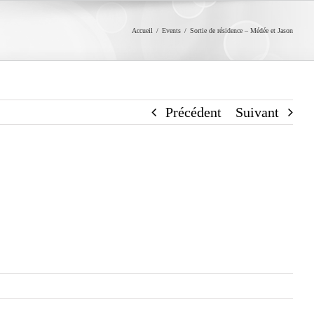
Accueil
/
Events
/
Sortie de résidence – Médée et Jason
Précédent
Suivant