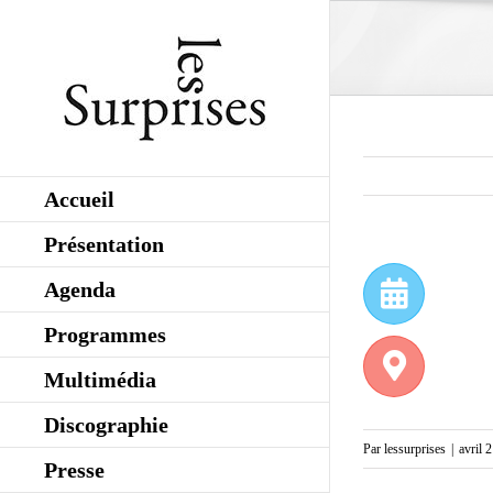
Skip
to
content
Accueil
Présentation
Agenda
Programmes
Multimédia
Discographie
Par
lessurprises
|
avril 
Presse