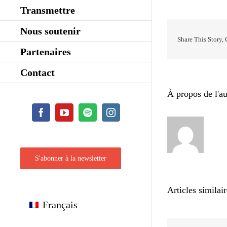
Transmettre
Nous soutenir
Share This Story,
Partenaires
Contact
À propos de l'au
Facebook
YouTube
Spotify
Instagram
S'abonner à la newsletter
Articles similai
Français