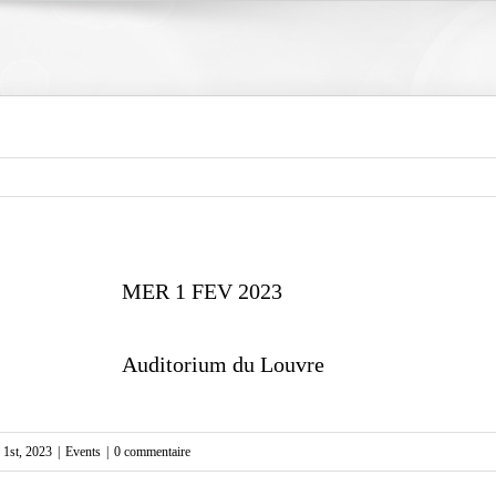
MER 1 FEV 2023
Auditorium du Louvre
r 1st, 2023
|
Events
|
0 commentaire