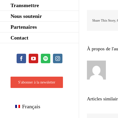
Transmettre
Nous soutenir
Share This Story,
Partenaires
Contact
À propos de l'au
Facebook
YouTube
Spotify
Instagram
S'abonner à la newsletter
Articles similai
Français