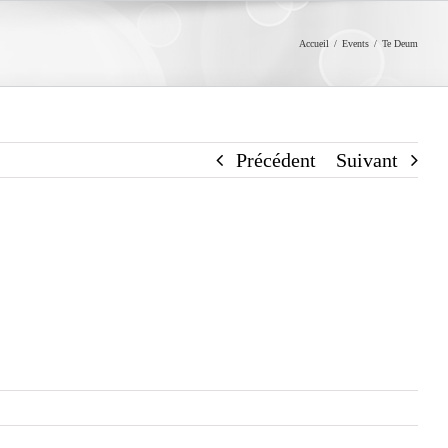
Accueil
/
Events
/
Te Deum
Précédent
Suivant