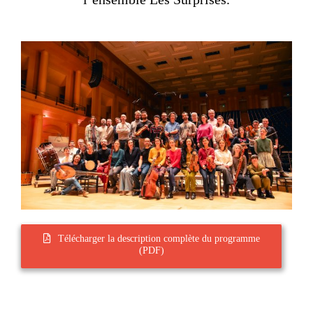
Télécharger la description complète du programme
(PDF)