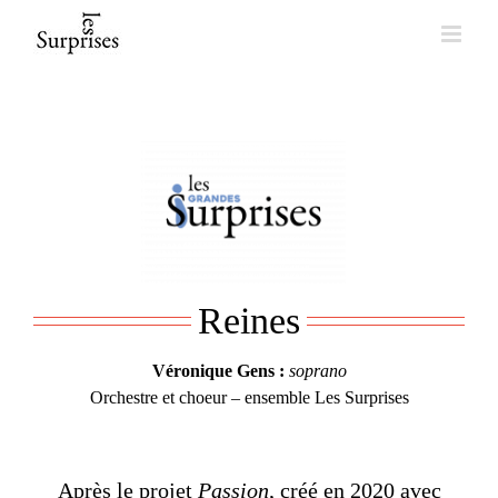
Skip
to
content
Reines
Véronique Gens :
soprano
Orchestre et choeur – ensemble Les Surprises
Après le projet
Passion
, créé en 2020 avec