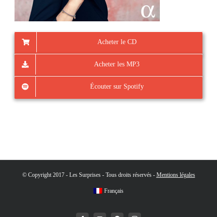
Acheter le CD
Acheter les MP3
Écouter sur Spotify
© Copyright 2017 - Les Surprises - Tous droits réservés -
Mentions légales
Français