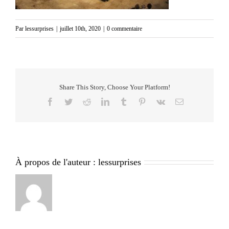
Par
lessurprises
|
juillet 10th, 2020
|
0 commentaire
Share This Story, Choose Your Platform!
Facebook
Twitter
Reddit
LinkedIn
Tumblr
Pinterest
Vk
Email
À propos de l'auteur :
lessurprises