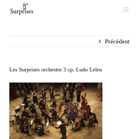
Skip
to
content
Précédent
Les Surprises orchestre 3 cp. Ludo Leleu