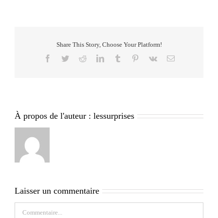
Share This Story, Choose Your Platform!
Facebook
Twitter
Reddit
LinkedIn
Tumblr
Pinterest
Vk
Email
À propos de l'auteur :
lessurprises
Laisser un commentaire
Commentaire