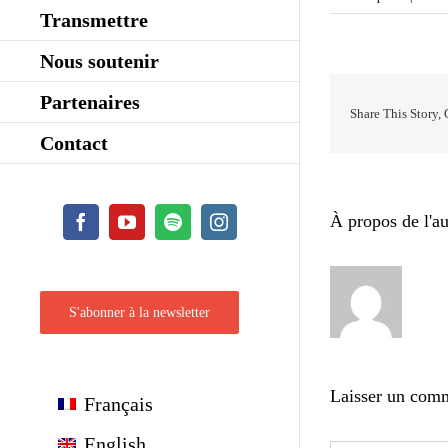
Transmettre
Nous soutenir
Partenaires
Share This Story,
Contact
À propos de l'au
Facebook
YouTube
Spotify
Instagram
S'abonner à la newsletter
Laisser un com
Français
English