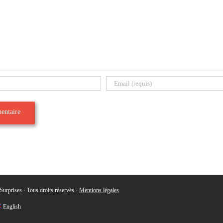
urprises - Tous droits réservés -
Mentions légales
English