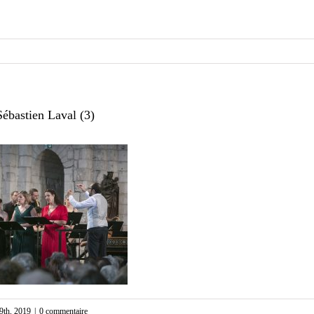
ébastien Laval (3)
19th, 2019
|
0 commentaire