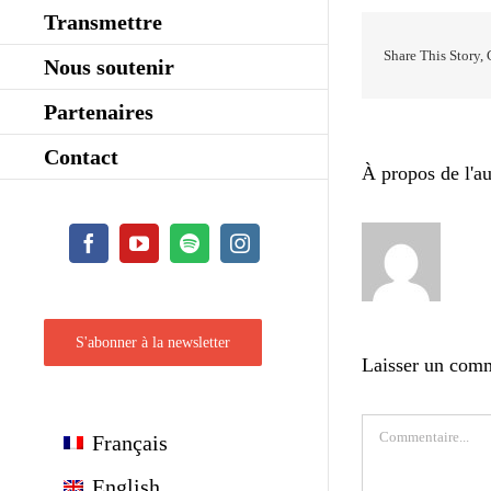
Transmettre
Share This Story,
Nous soutenir
Partenaires
Contact
À propos de l'au
Facebook
YouTube
Spotify
Instagram
S'abonner à la newsletter
Laisser un com
Commentaire
Français
English