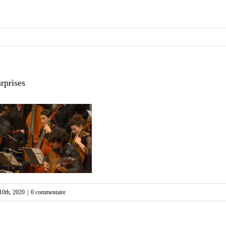
rprises
t 10th, 2020
|
0 commentaire