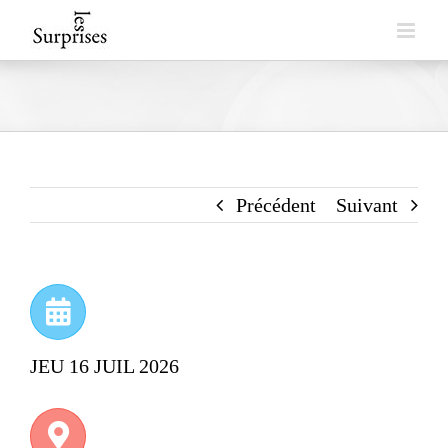
Skip
to
content
Précédent
Suivant
JEU 16 JUIL 2026