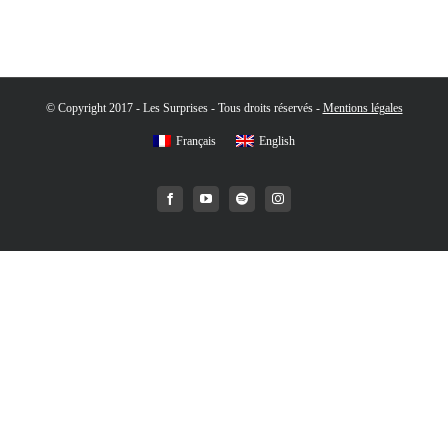
© Copyright 2017 - Les Surprises - Tous droits réservés -
Mentions légales
Français
English
Facebook
YouTube
Spotify
Instagram