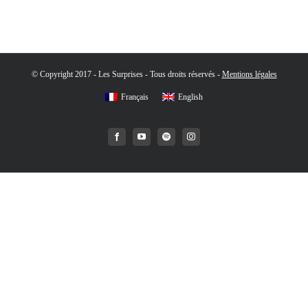
© Copyright 2017 - Les Surprises - Tous droits réservés -
Mentions légales
Français
English
Facebook
YouTube
Spotify
Instagram