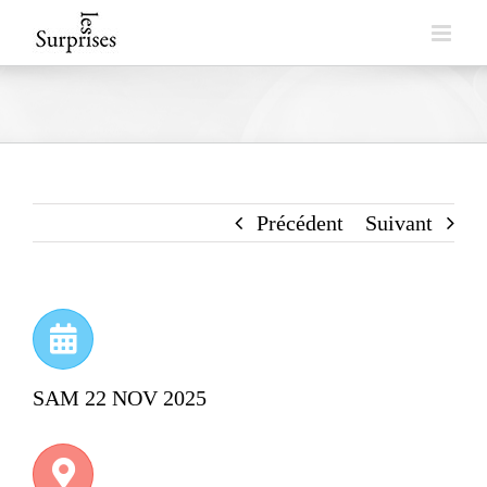
Skip
to
content
Précédent
Suivant
SAM 22 NOV 2025