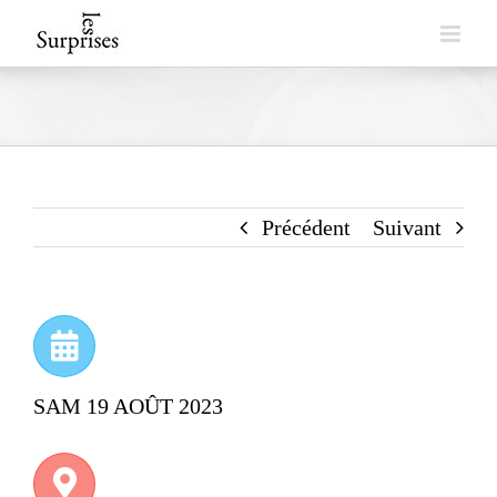
Skip
to
content
Précédent
Suivant
SAM 19 AOÛT 2023