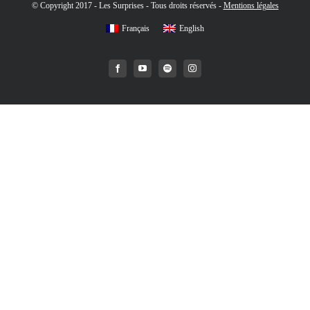
© Copyright 2017 - Les Surprises - Tous droits réservés -
Mentions légales
Français
English
Facebook
YouTube
Spotify
Instagram