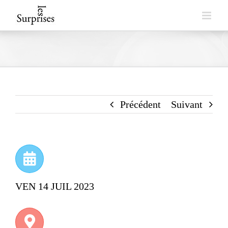
Skip
to
content
Précédent
Suivant
VEN 14 JUIL 2023