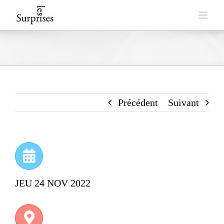
Skip
to
content
Précédent
Suivant
JEU 24 NOV 2022