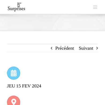
Skip
to
content
Précédent
Suivant
JEU 15 FEV 2024