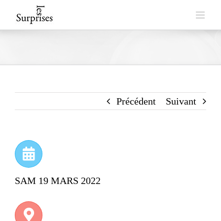
Skip
to
content
Précédent
Suivant
SAM 19 MARS 2022