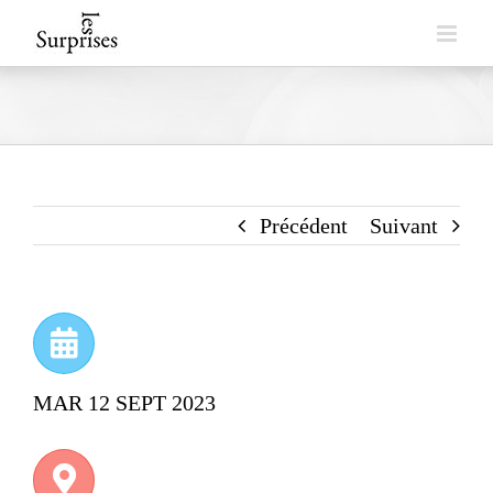
Skip
to
content
Précédent
Suivant
MAR 12 SEPT 2023