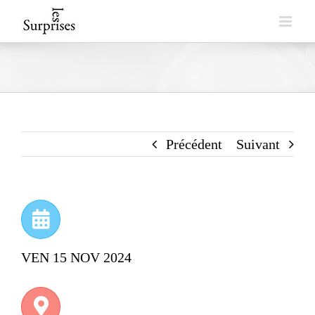
Skip
to
content
Précédent
Suivant
VEN 15 NOV 2024