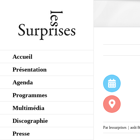
Skip
to
content
Accueil
Présentation
Agenda
Programmes
Multimédia
Discographie
Par
lessurprises
|
août 8
Presse