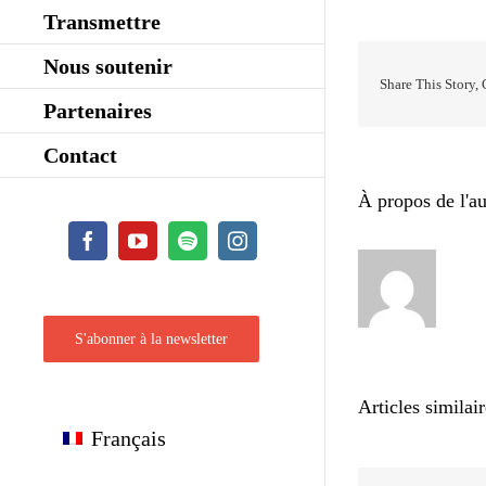
Transmettre
Nous soutenir
Share This Story,
Partenaires
Contact
À propos de l'au
Facebook
YouTube
Spotify
Instagram
S'abonner à la newsletter
Articles similai
Français