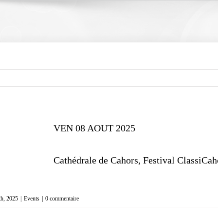
VEN 08 AOUT 2025
Cathédrale de Cahors, Festival ClassiCah
th, 2025
|
Events
|
0 commentaire