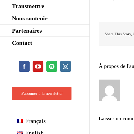
Transmettre
Nous soutenir
Partenaires
Share This Story,
Contact
À propos de l'au
Facebook
YouTube
Spotify
Instagram
S'abonner à la newsletter
Laisser un com
Français
English