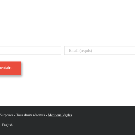
urprises - Tous droits réservés -
Mentions légales
English