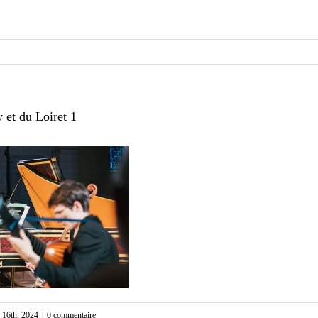
y et du Loiret 1
r 16th, 2024
|
0 commentaire