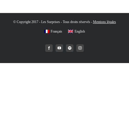
© Copyright 2017 - Les Surprises - Tous droits réservés -
Mentions légales
Français
English
Facebook
YouTube
Spotify
Instagram