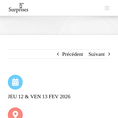
Skip
to
content
Précédent
Suivant
JEU 12 & VEN 13 FEV 2026