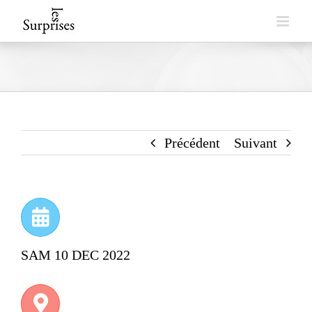
Skip
to
content
Précédent
Suivant
SAM 10 DEC 2022