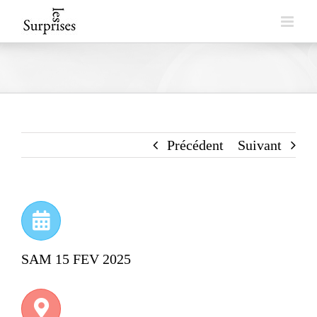
Skip
to
content
Précédent
Suivant
SAM 15 FEV 2025