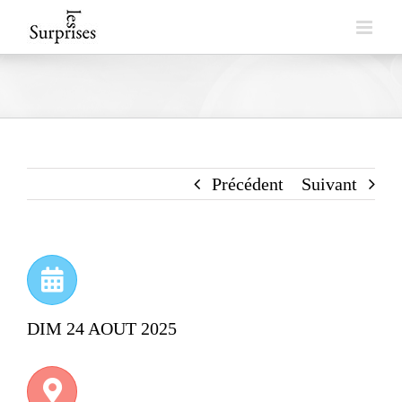
Skip
to
content
Précédent
Suivant
DIM 24 AOUT 2025