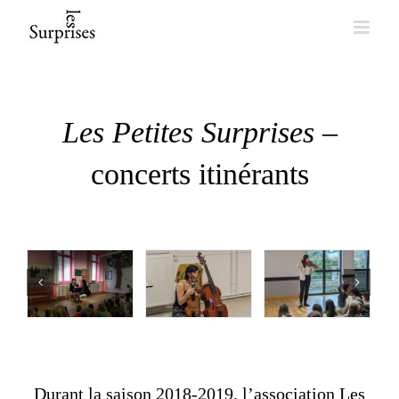
Skip
to
content
Les Petites Surprises
–
concerts itinérants
Durant la saison 2018-2019, l’association Les