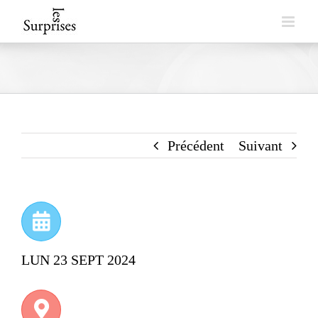
Skip
to
content
Précédent
Suivant
LUN 23 SEPT 2024