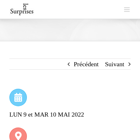
Skip
to
content
Précédent
Suivant
LUN 9 et MAR 10 MAI 2022