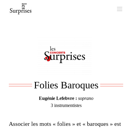
Skip
to
content
Folies Baroques
Eugénie Lefebvre :
soprano
3 instrumentistes
Associer les mots « folies » et « baroques » est