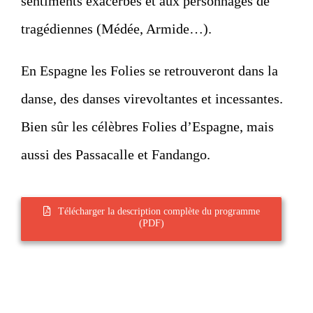
sentiments exacerbés et aux personnages de
tragédiennes (Médée, Armide…).
En Espagne les Folies se retrouveront dans la
danse, des danses virevoltantes et incessantes.
Bien sûr les célèbres Folies d’Espagne, mais
aussi des Passacalle et Fandango.
Télécharger la description complète du programme
(PDF)